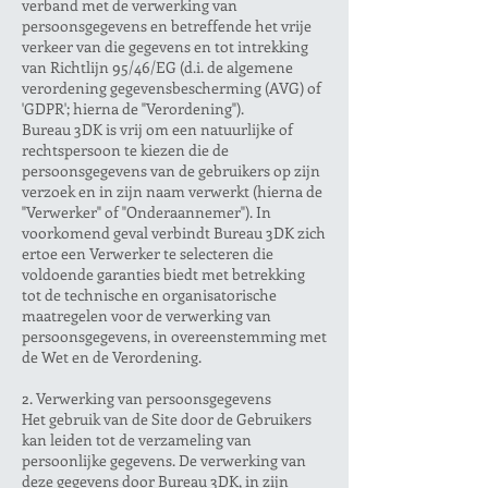
verband met de verwerking van
persoonsgegevens en betreffende het vrije
verkeer van die gegevens en tot intrekking
van Richtlijn 95/46/EG (d.i. de algemene
verordening gegevensbescherming (AVG) of
'GDPR'; hierna de "Verordening").
Bureau 3DK is vrij om een natuurlijke of
rechtspersoon te kiezen die de
persoonsgegevens van de gebruikers op zijn
verzoek en in zijn naam verwerkt (hierna de
"Verwerker" of "Onderaannemer"). In
voorkomend geval verbindt Bureau 3DK zich
ertoe een Verwerker te selecteren die
voldoende garanties biedt met betrekking
tot de technische en organisatorische
maatregelen voor de verwerking van
persoonsgegevens, in overeenstemming met
de Wet en de Verordening.
2. Verwerking van persoonsgegevens
Het gebruik van de Site door de Gebruikers
kan leiden tot de verzameling van
persoonlijke gegevens. De verwerking van
deze gegevens door Bureau 3DK, in zijn