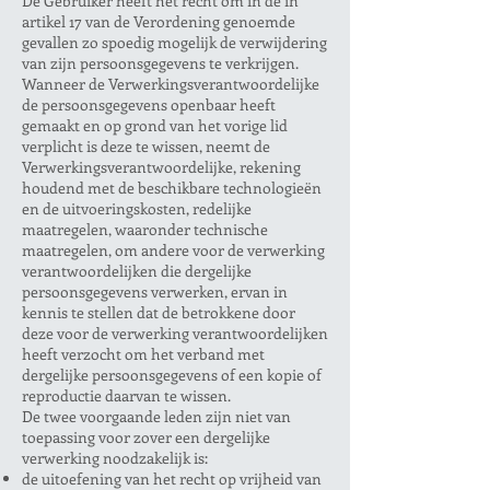
De Gebruiker heeft het recht om in de in
artikel 17 van de Verordening genoemde
gevallen zo spoedig mogelijk de verwijdering
van zijn persoonsgegevens te verkrijgen.
Wanneer de Verwerkingsverantwoordelijke
de persoonsgegevens openbaar heeft
gemaakt en op grond van het vorige lid
verplicht is deze te wissen, neemt de
Verwerkingsverantwoordelijke, rekening
houdend met de beschikbare technologieën
en de uitvoeringskosten, redelijke
maatregelen, waaronder technische
maatregelen, om andere voor de verwerking
verantwoordelijken die dergelijke
persoonsgegevens verwerken, ervan in
kennis te stellen dat de betrokkene door
deze voor de verwerking verantwoordelijken
heeft verzocht om het verband met
dergelijke persoonsgegevens of een kopie of
reproductie daarvan te wissen.
De twee voorgaande leden zijn niet van
toepassing voor zover een dergelijke
verwerking noodzakelijk is:
de uitoefening van het recht op vrijheid van