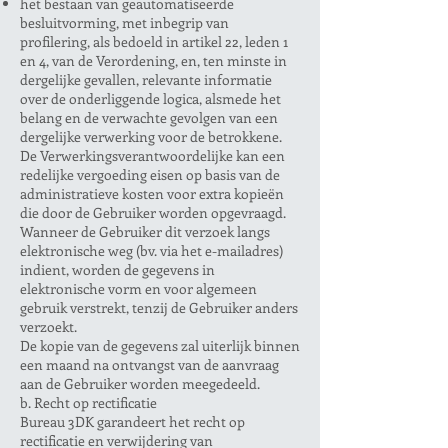
het bestaan van geautomatiseerde
besluitvorming, met inbegrip van
profilering, als bedoeld in artikel 22, leden 1
en 4, van de Verordening, en, ten minste in
dergelijke gevallen, relevante informatie
over de onderliggende logica, alsmede het
belang en de verwachte gevolgen van een
dergelijke verwerking voor de betrokkene.
De Verwerkingsverantwoordelijke kan een
redelijke vergoeding eisen op basis van de
administratieve kosten voor extra kopieën
die door de Gebruiker worden opgevraagd.
Wanneer de Gebruiker dit verzoek langs
elektronische weg (bv. via het e-mailadres)
indient, worden de gegevens in
elektronische vorm en voor algemeen
gebruik verstrekt, tenzij de Gebruiker anders
verzoekt.
De kopie van de gegevens zal uiterlijk binnen
een maand na ontvangst van de aanvraag
aan de Gebruiker worden meegedeeld.
b. Recht op rectificatie
Bureau 3DK garandeert het recht op
rectificatie en verwijdering van