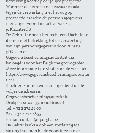
betrekking heeft op dergelijke prospectie.
Wanneer de betrokkene bezwaar maakt
tegen de verwerking met het oog op
prospectie, worden de persoonsgegevens
niet langer voor dat doel verwerkt.
g. Klachtrecht
De Gebruiker heeft het recht een klacht in te
dienen met betrekking tot de verwerking
van zijn persoonsgegevens door Bureau
3DK, aan de
Gegevensbeschermingsautoriteit die
bevoegd is voor het Belgische grondgebied.
Meer informatie is te vinden op de website:
https://www.gegevensbeschermingsautoritei
t.be/.
Klachten kunnen worden ingediend op de
volgende adressen:
Gegevensbeschermingsautoriteit
Drukpersstraat 35, 1000 Brussel
Tel. + 32 2 274 48 00
Fax. + 32 2 274 48 35
E-mail: contact@apd-gba.be
De Gebruiker kan ook een vordering tot
staking indienen bij de voorzitter van de