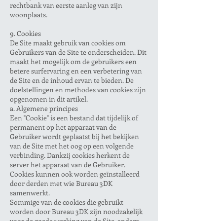
rechtbank van eerste aanleg van zijn
woonplaats.
9. Cookies
De Site maakt gebruik van cookies om
Gebruikers van de Site te onderscheiden. Dit
maakt het mogelijk om de gebruikers een
betere surfervaring en een verbetering van
de Site en de inhoud ervan te bieden. De
doelstellingen en methodes van cookies zijn
opgenomen in dit artikel.
a. Algemene principes
Een "Cookie" is een bestand dat tijdelijk of
permanent op het apparaat van de
Gebruiker wordt geplaatst bij het bekijken
van de Site met het oog op een volgende
verbinding. Dankzij cookies herkent de
server het apparaat van de Gebruiker.
Cookies kunnen ook worden geïnstalleerd
door derden met wie Bureau 3DK
samenwerkt.
Sommige van de cookies die gebruikt
worden door Bureau 3DK zijn noodzakelijk
voor de goede werking van de Site, andere