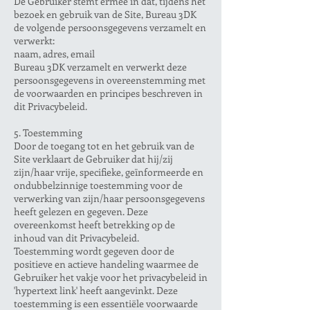
De Gebruiker stemt ermee in dat, tijdens het
bezoek en gebruik van de Site, Bureau 3DK
de volgende persoonsgegevens verzamelt en
verwerkt:
naam, adres, email
Bureau 3DK verzamelt en verwerkt deze
persoonsgegevens in overeenstemming met
de voorwaarden en principes beschreven in
dit Privacybeleid.
5. Toestemming
Door de toegang tot en het gebruik van de
Site verklaart de Gebruiker dat hij/zij
zijn/haar vrije, specifieke, geïnformeerde en
ondubbelzinnige toestemming voor de
verwerking van zijn/haar persoonsgegevens
heeft gelezen en gegeven. Deze
overeenkomst heeft betrekking op de
inhoud van dit Privacybeleid.
Toestemming wordt gegeven door de
positieve en actieve handeling waarmee de
Gebruiker het vakje voor het privacybeleid in
'hypertext link' heeft aangevinkt. Deze
toestemming is een essentiële voorwaarde