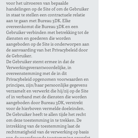
voor het uitvoeren van bepaalde
handelingen op de Site of om de Gebruiker
in staat te stellen een contractuele relatie
aan te gaan met Bureau 3DK. Elke
overeenkomst die Bureau 3DK en een
Gebruiker verbinden met betrekking tot de
diensten en goederen die worden
aangeboden op de Site is onderworpen aan
de aanvaarding van het Privacybeleid door
de Gebruiker.
De Gebruiker stemt ermee in dat de
Verwerkingsverantwoordelijke, in
overeenstemming met de in dit
Privacybeleid opgenomen voorwaarden en
principes, zijn/haar persoonlijke gegevens
verzamelt en verwerkt die hij/zij op de Site
of in verband met de diensten die worden
aangeboden door Bureau 3DK, verstrekt
voor de hierboven vermelde doeleinden.
De Gebruiker heeft te allen tijde het recht
om deze toestemming in te trekken. De
intrekking van de toestemming laat de
rechtmatigheid van de verwerking op basis
van de voorafgaande toestemming onverlet.