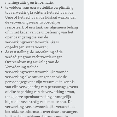
meningsuiting en informatie;
te voldoen aan een wettelijke verplichting
tot verwerking krachtens het recht van de
Unie of het recht van de lidstaat waaronder
de verwerkingsverantwoordelijke
ressorteert, of een taak van algemeen belang
of in het kader van de uitoefening van het
openbaar gezag die aan de
verwerkingsverantwoordelijke is
opgedragen, uit te voeren;
de vaststelling, de uitoefening of de
verdediging van rechtsvorderingen.
Overeenkomstig artikel 19 van de
Verordening stelt de
verwerkingsverantwoordelijke voor de
verwerking elke ontvanger aan wie de
persoonsgegevens zijn verstrekt, in kennis
van elke verwijdering van persoonsgegevens
of elke beperking van de verwerking ervan,
tenzij deze openbaarmaking onmogelijk
blijkt of onevenredig veel moeite kost. De
verwerkingsverantwoordelijke verstrekt de
betrokkene informatie over deze ontvangers
indien de betrokkene daarom verzoekt.